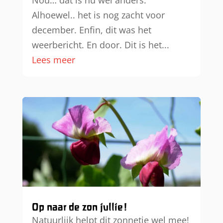
Nou… dat is nu wel anders.
Alhoewel.. het is nog zacht voor
december. Enfin, dit was het
weerbericht. En door. Dit is het...
Lees meer
Op naar de zon jullie!
Natuurlijk helpt dit zonnetje wel mee!