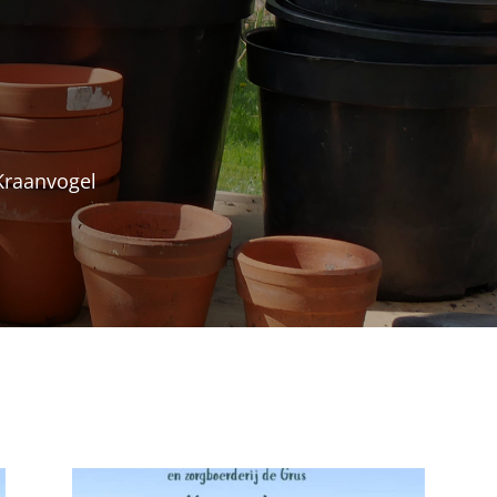
 Kraanvogel