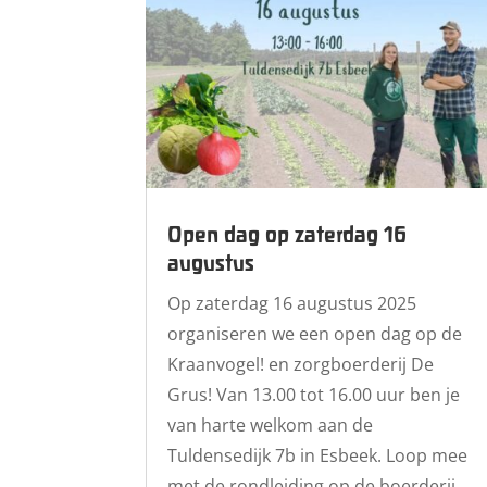
Open dag op zaterdag 16
augustus
Op zaterdag 16 augustus 2025
organiseren we een open dag op de
Kraanvogel! en zorgboerderij De
Grus! Van 13.00 tot 16.00 uur ben je
van harte welkom aan de
Tuldensedijk 7b in Esbeek. Loop mee
met de rondleiding op de boerderij