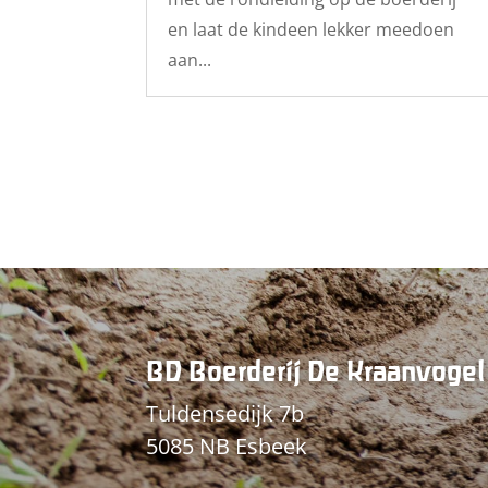
en laat de kindeen lekker meedoen
aan...
BD Boerderij De Kraanvogel
Tuldensedijk 7b
5085 NB Esbeek