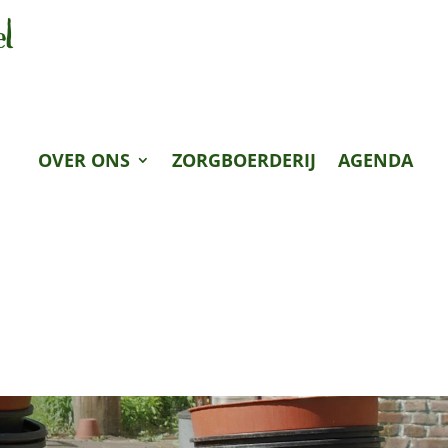
OVER ONS
ZORGBOERDERIJ
AGENDA