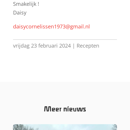
Smakelijk !
Daisy
daisycornelissen1973@gmail.nl
vrijdag 23 februari 2024
|
Recepten
Meer nieuws